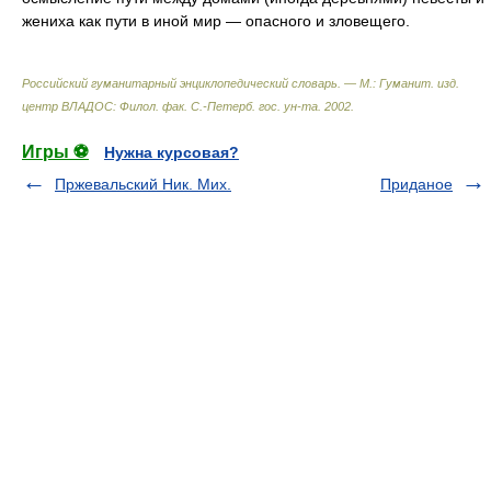
жениха как пути в иной мир — опасного и зловещего.
Российский гуманитарный энциклопедический словарь. — М.: Гуманит. изд.
центр ВЛАДОС: Филол. фак. С.-Петерб. гос. ун-та
.
2002
.
Игры ⚽
Нужна курсовая?
Пржевальский Ник. Мих.
Приданое