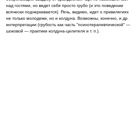
над гостями, но ведет себя просто грубо (и это поведение
всячески подчеркивается). Речь, видимо, идет о привилегиях
не только молодежи, но и колдуна. Возможны, конечно, и др.
интерпретации (грубость как часть "психотерапевтической" —
шоковой — практики колдуна-целителя и т. п.).