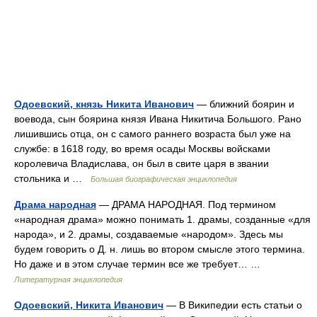
Одоевский, князь Никита Иванович
— ближний боярин и
воевода, сын боярина князя Ивана Никитича Большого. Рано
лишившись отца, он с самого раннего возраста был уже на
службе: в 1618 году, во время осады Москвы войсками
королевича Владислава, он был в свите царя в звании
стольника и …
Большая биографическая энциклопедия
Драма народная
— ДРАМА НАРОДНАЯ. Под термином
«народная драма» можно понимать 1. драмы, созданные «для
народа», и 2. драмы, создаваемые «народом». Здесь мы
будем говорить о Д. н. лишь во втором смысле этого термина.
Но даже и в этом случае термин все же требует… …
Литературная энциклопедия
Одоевский, Никита Иванович
— В Википедии есть статьи о