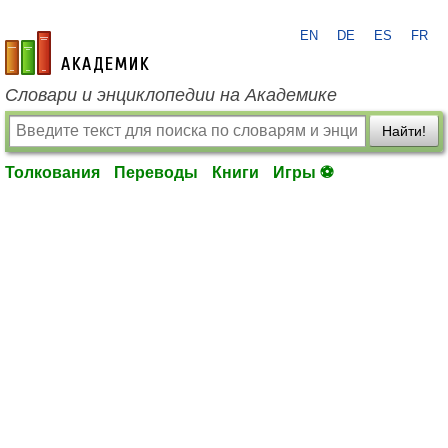
EN
DE
ES
FR
academic.ru
Словари и энциклопедии на Академике
Найти!
Толкования
Переводы
Книги
Игры ⚽