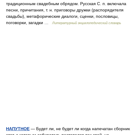
традиционным свадебным обрядом. Русская С. п. включала
песни, причитания, т. н. приговоры дружки (распорядителя
свадьбы), метафорические диалоги, сценки, пословицы,
поговорки, загадки …
Литературный энциклопедический словарь
НАПУТНОЕ
— Будет ли, не будет ли когда напечатан сборник