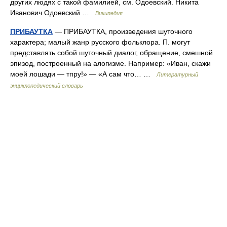
других людях с такой фамилией, см. Одоевский. Никита
Иванович Одоевский …
Википедия
ПРИБАУТКА
— ПРИБАУТКА, произведения шуточного
характера; малый жанр русского фольклора. П. могут
представлять собой шуточный диалог, обращение, смешной
эпизод, построенный на алогизме. Например: «Иван, скажи
моей лошади — тпру!» — «А сам что… …
Литературный
энциклопедический словарь